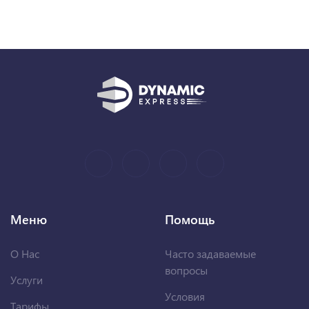
Меню
Помощь
О Нас
Часто задаваемые
вопросы
Услуги
Условия
Тарифы