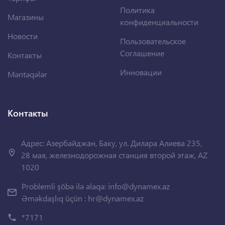
Политика
Магазины
конфиденциальности
Новости
Пользовательское
Соглашение
Контакты
Инновации
Məntəqələr
Контакты
Адрес: Азербайджан, Баку, ул. Дилара Алиева 235,
28 мая, железнодорожная станция второй этаж, AZ
1020
Problemli şöbə ilə əlaqə:
info@dynamex.az
Əməkdaşlıq üçün :
hr@dynamex.az
*7171