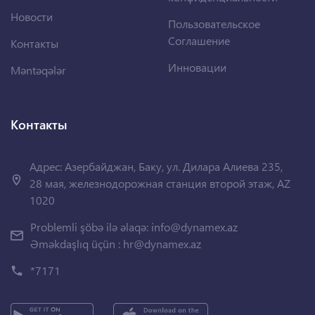
Новости
Пользовательское
Соглашение
Контакты
Инновации
Məntəqələr
Контакты
Адрес: Азербайджан, Баку, ул. Дилара Алиева 235,
28 мая, железнодорожная станция второй этаж, AZ
1020
Problemli şöbə ilə əlaqə:
info@dynamex.az
Əməkdaşlıq üçün :
hr@dynamex.az
*7171