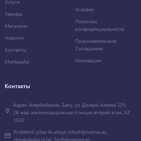
Услуги
Условия
Тарифы
Политика
Магазины
конфиденциальности
Новости
Пользовательское
Соглашение
Контакты
Инновации
Məntəqələr
Контакты
Адрес: Азербайджан, Баку, ул. Дилара Алиева 235,
28 мая, железнодорожная станция второй этаж, AZ
1020
Problemli şöbə ilə əlaqə:
info@dynamex.az
Əməkdaşlıq üçün :
hr@dynamex.az