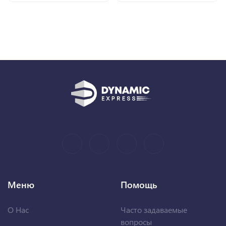
Меню
Помощь
О Нас
Часто задаваемые
вопросы