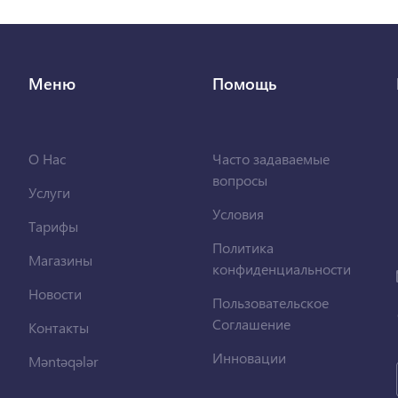
Меню
Помощь
О Нас
Часто задаваемые
вопросы
Услуги
Условия
Тарифы
Политика
Магазины
конфиденциальности
Новости
Пользовательское
Соглашение
Контакты
Инновации
Məntəqələr