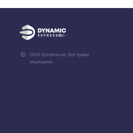
2026 Dynamex.az. Все права
защищены