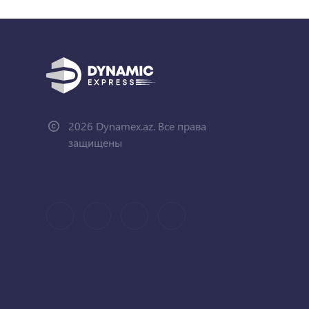
2026 Dynamex.az. Все права
защищены