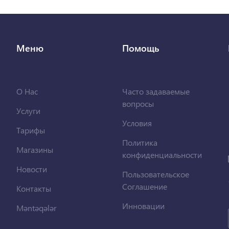
Меню
Помощь
О Нас
Часто задаваемые
вопросы
Услуги
Условия
Тарифы
Политика
Магазины
конфиденциальности
Новости
Пользовательское
Соглашение
Контакты
Инновации
Məntəqələr