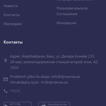
Новости
Пользовательское
Соглашение
Контакты
Инновации
Məntəqələr
Контакты
Адрес: Азербайджан, Баку, ул. Дилара Алиева 235,
28 мая, железнодорожная станция второй этаж, AZ
1020
Problemli şöbə ilə əlaqə:
info@dynamex.az
Əməkdaşlıq üçün :
hr@dynamex.az
*7171