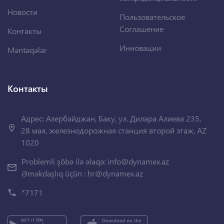
Новости
Пользовательское
Соглашение
Контакты
Инновации
Məntəqələr
Контакты
Адрес: Азербайджан, Баку, ул. Дилара Алиева 235,
28 мая, железнодорожная станция второй этаж, AZ
1020
Problemli şöbə ilə əlaqə:
info@dynamex.az
Əməkdaşlıq üçün :
hr@dynamex.az
*7171