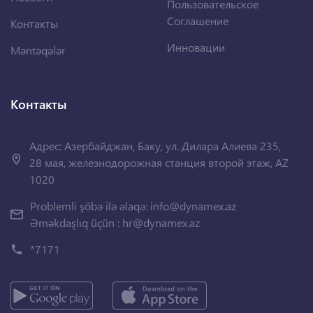
Пользовательское
Соглашение
Контакты
Инновации
Məntəqələr
Контакты
Адрес: Азербайджан, Баку, ул. Дилара Алиева 235,
28 мая, железнодорожная станция второй этаж, AZ
1020
Problemli şöbə ilə əlaqə:
info@dynamex.az
Əməkdaşlıq üçün :
hr@dynamex.az
*7171