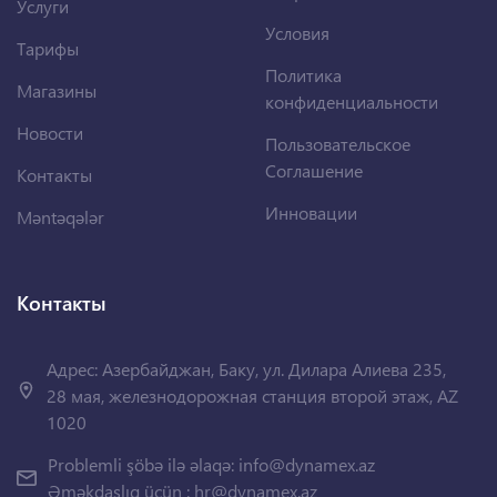
Услуги
Условия
Тарифы
Политика
Магазины
конфиденциальности
Новости
Пользовательское
Соглашение
Контакты
Инновации
Məntəqələr
Контакты
Адрес: Азербайджан, Баку, ул. Дилара Алиева 235,
28 мая, железнодорожная станция второй этаж, AZ
1020
Problemli şöbə ilə əlaqə:
info@dynamex.az
Əməkdaşlıq üçün :
hr@dynamex.az