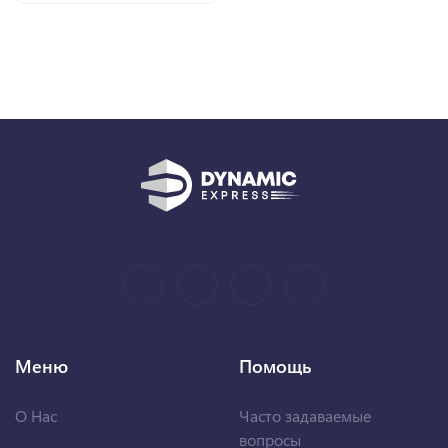
Меню
Помощь
О Нас
Часто задаваемые
вопросы