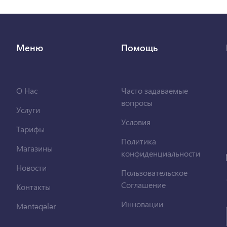
Меню
Помощь
О Нас
Часто задаваемые
вопросы
Услуги
Условия
Тарифы
Политика
Магазины
конфиденциальности
Новости
Пользовательское
Соглашение
Контакты
Инновации
Məntəqələr