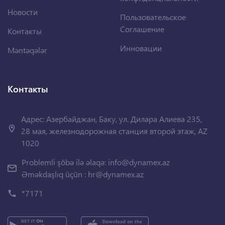
Новости
Пользовательское
Соглашение
Контакты
Инновации
Məntəqələr
Контакты
Адрес: Азербайджан, Баку, ул. Дилара Алиева 235,
28 мая, железнодорожная станция второй этаж, AZ
1020
Problemli şöbə ilə əlaqə:
info@dynamex.az
Əməkdaşlıq üçün :
hr@dynamex.az
*7171