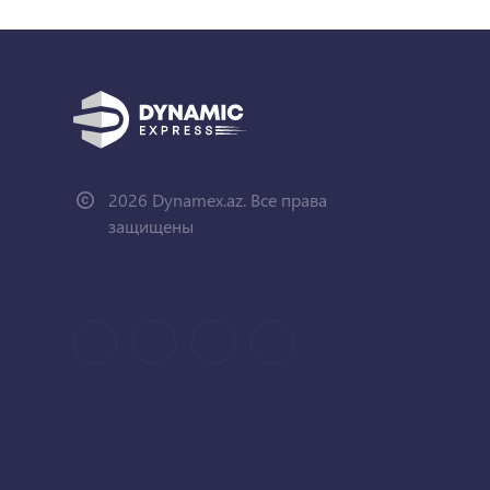
2026 Dynamex.az. Все права
защищены