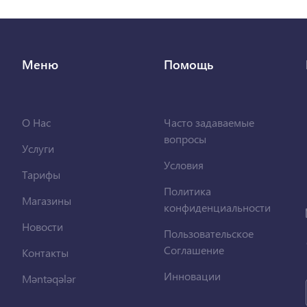
Меню
Помощь
О Нас
Часто задаваемые
вопросы
Услуги
Условия
Тарифы
Политика
Магазины
конфиденциальности
Новости
Пользовательское
Соглашение
Контакты
Инновации
Məntəqələr