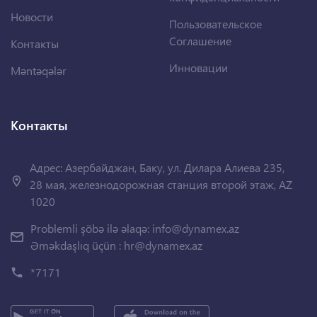
Новости
Пользовательское
Соглашение
Контакты
Инновации
Məntəqələr
Контакты
Адрес: Азербайджан, Баку, ул. Дилара Алиева 235,
28 мая, железнодорожная станция второй этаж, AZ
1020
Problemli şöbə ilə əlaqə:
info@dynamex.az
Əməkdaşlıq üçün :
hr@dynamex.az
*7171