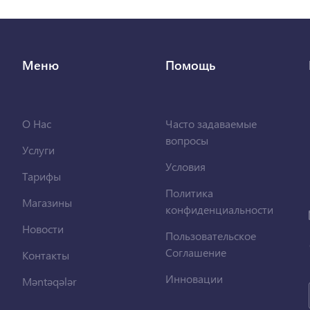
Меню
Помощь
О Нас
Часто задаваемые
вопросы
Услуги
Условия
Тарифы
Политика
Магазины
конфиденциальности
Новости
Пользовательское
Соглашение
Контакты
Инновации
Məntəqələr