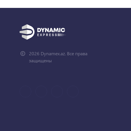
2026 Dynamex.az. Все права
защищены