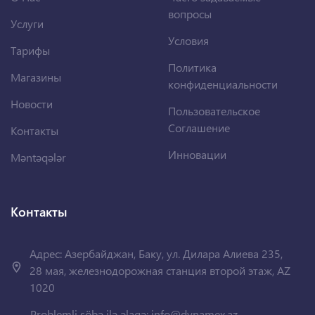
вопросы
Услуги
Условия
Тарифы
Политика
Магазины
конфиденциальности
Новости
Пользовательское
Соглашение
Контакты
Инновации
Məntəqələr
Контакты
Адрес: Азербайджан, Баку, ул. Дилара Алиева 235,
28 мая, железнодорожная станция второй этаж, AZ
1020
Problemli şöbə ilə əlaqə:
info@dynamex.az