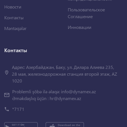
Новости
Пользовательское
Соглашение
Контакты
Инновации
Məntəqələr
Контакты
Адрес: Азербайджан, Баку, ул. Дилара Алиева 235,
28 мая, железнодорожная станция второй этаж, AZ
1020
Problemli şöbə ilə əlaqə:
info@dynamex.az
Əməkdaşlıq üçün :
hr@dynamex.az
*7171