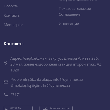
Новости
Пользовательское
Соглашение
Контакты
Инновации
Məntəqələr
Контакты
Адрес: Азербайджан, Баку, ул. Дилара Алиева 235,
28 мая, железнодорожная станция второй этаж, AZ
1020
Problemli şöbə ilə əlaqə:
info@dynamex.az
Əməkdaşlıq üçün :
hr@dynamex.az
*7171