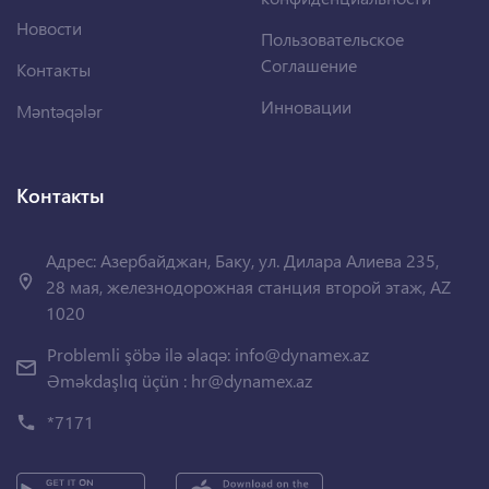
Новости
Пользовательское
Соглашение
Контакты
Инновации
Məntəqələr
Контакты
Адрес: Азербайджан, Баку, ул. Дилара Алиева 235,
28 мая, железнодорожная станция второй этаж, AZ
1020
Problemli şöbə ilə əlaqə:
info@dynamex.az
Əməkdaşlıq üçün :
hr@dynamex.az
*7171