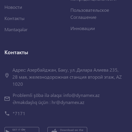
Новости
Пользовательское
Соглашение
Контакты
Инновации
Məntəqələr
Контакты
Адрес: Азербайджан, Баку, ул. Дилара Алиева 235,
28 мая, железнодорожная станция второй этаж, AZ
1020
Problemli şöbə ilə əlaqə:
info@dynamex.az
Əməkdaşlıq üçün :
hr@dynamex.az
*7171