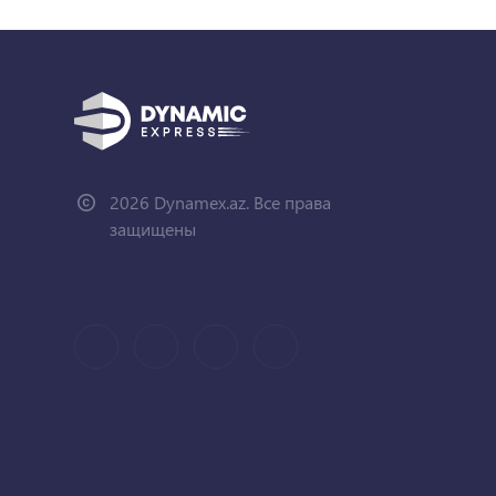
2026 Dynamex.az. Все права
защищены