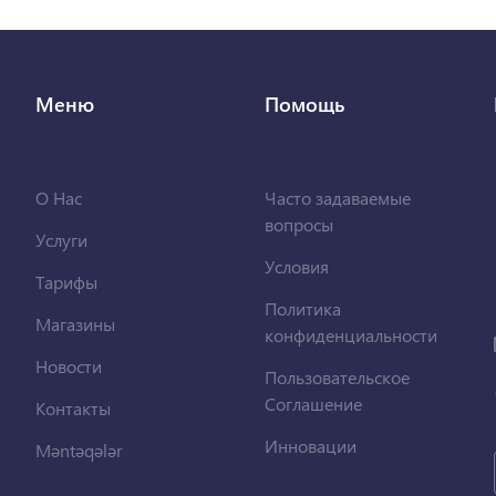
Меню
Помощь
О Нас
Часто задаваемые
вопросы
Услуги
Условия
Тарифы
Политика
Магазины
конфиденциальности
Новости
Пользовательское
Соглашение
Контакты
Инновации
Məntəqələr