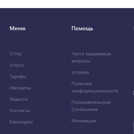
Меню
Помощь
О Нас
Часто задаваемые
вопросы
Услуги
Условия
Тарифы
Политика
Магазины
конфиденциальности
Новости
Пользовательское
Соглашение
Контакты
Инновации
Məntəqələr