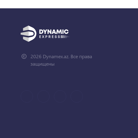
2026 Dynamex.az. Все права
защищены