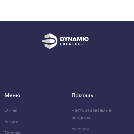
Меню
Помощь
О Нас
Часто задаваемые
вопросы
Услуги
Условия
Тарифы