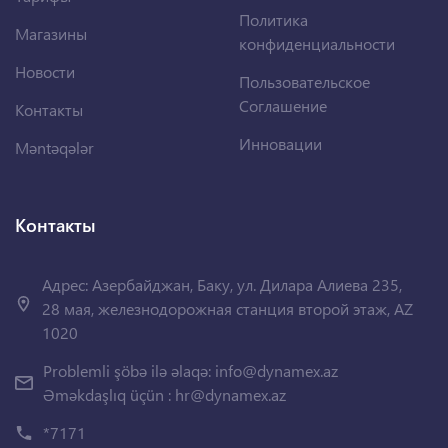
Политика
Магазины
конфиденциальности
Новости
Пользовательское
Соглашение
Контакты
Инновации
Məntəqələr
Контакты
Адрес: Азербайджан, Баку, ул. Дилара Алиева 235,
28 мая, железнодорожная станция второй этаж, AZ
1020
Problemli şöbə ilə əlaqə:
info@dynamex.az
Əməkdaşlıq üçün :
hr@dynamex.az
*7171