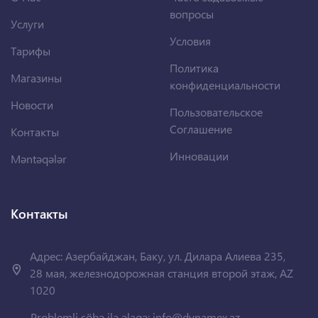
вопросы
Услуги
Условия
Тарифы
Политика
Магазины
конфиденциальности
Новости
Пользовательское
Соглашение
Контакты
Инновации
Məntəqələr
Контакты
Адрес: Азербайджан, Баку, ул. Дилара Алиева 235,
28 мая, железнодорожная станция второй этаж, AZ
1020
Problemli şöbə ilə əlaqə:
info@dynamex.az