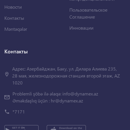
Новости
Пользовательское
Соглашение
Контакты
Инновации
Məntəqələr
Контакты
Адрес: Азербайджан, Баку, ул. Дилара Алиева 235,
28 мая, железнодорожная станция второй этаж, AZ
1020
Problemli şöbə ilə əlaqə:
info@dynamex.az
Əməkdaşlıq üçün :
hr@dynamex.az
*7171