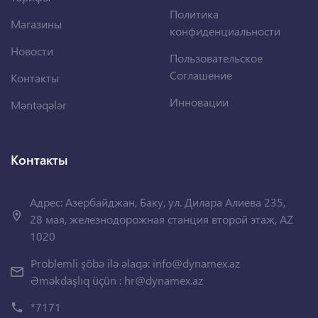
Политика
Магазины
конфиденциальности
Новости
Пользовательское
Соглашение
Контакты
Инновации
Məntəqələr
Контакты
Адрес: Азербайджан, Баку, ул. Дилара Алиева 235,
28 мая, железнодорожная станция второй этаж, AZ
1020
Problemli şöbə ilə əlaqə:
info@dynamex.az
Əməkdaşlıq üçün :
hr@dynamex.az
*7171