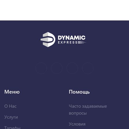
Меню
Помощь
О Нас
Часто задаваемые
вопросы
Услуги
Условия
Тарифы