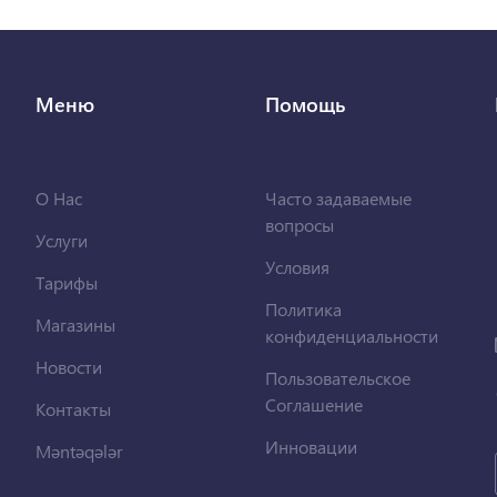
Меню
Помощь
О Нас
Часто задаваемые
вопросы
Услуги
Условия
Тарифы
Политика
Магазины
конфиденциальности
Новости
Пользовательское
Соглашение
Контакты
Инновации
Məntəqələr