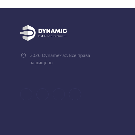
2026 Dynamex.az. Все права
защищены