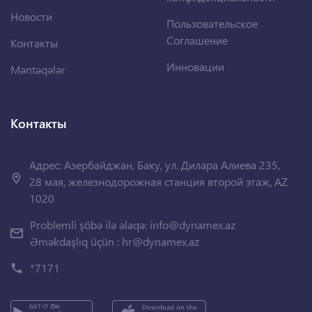
Новости
Пользовательское
Соглашение
Контакты
Инновации
Məntəqələr
Контакты
Адрес: Азербайджан, Баку, ул. Дилара Алиева 235,
28 мая, железнодорожная станция второй этаж, AZ
1020
Problemli şöbə ilə əlaqə:
info@dynamex.az
Əməkdaşlıq üçün :
hr@dynamex.az
*7171