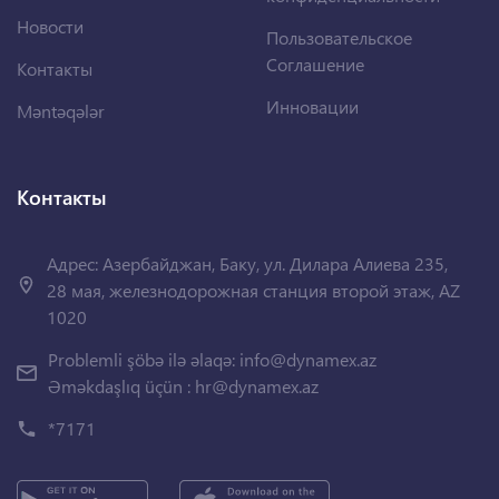
Новости
Пользовательское
Соглашение
Контакты
Инновации
Məntəqələr
Контакты
Адрес: Азербайджан, Баку, ул. Дилара Алиева 235,
28 мая, железнодорожная станция второй этаж, AZ
1020
Problemli şöbə ilə əlaqə:
info@dynamex.az
Əməkdaşlıq üçün :
hr@dynamex.az
*7171