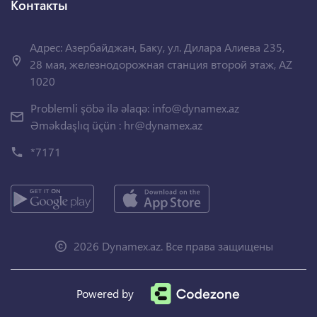
Контакты
Адрес: Азербайджан, Баку, ул. Дилара Алиева 235,
28 мая, железнодорожная станция второй этаж, AZ
1020
Problemli şöbə ilə əlaqə:
info@dynamex.az
Əməkdaşlıq üçün :
hr@dynamex.az
*7171
2026 Dynamex.az. Все права защищены
Powered by