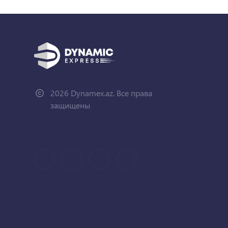
2026 Dynamex.az. Все права
защищены