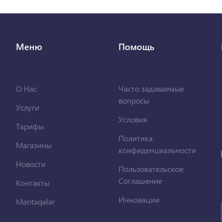
Меню
Помощь
О Нас
Часто задаваемые
вопросы
Услуги
Условия
Тарифы
Политика
Магазины
конфиденциальности
Новости
Пользовательское
Соглашение
Контакты
Инновации
Məntəqələr