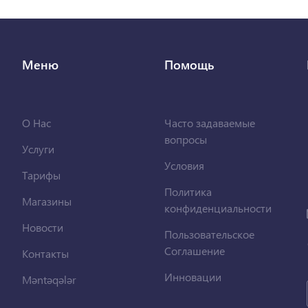
Меню
Помощь
О Нас
Часто задаваемые
вопросы
Услуги
Условия
Тарифы
Политика
Магазины
конфиденциальности
Новости
Пользовательское
Соглашение
Контакты
Инновации
Məntəqələr