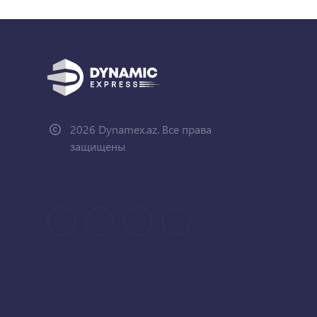
2026 Dynamex.az. Все права
защищены