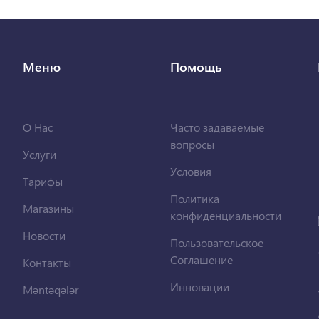
Меню
Помощь
О Нас
Часто задаваемые
вопросы
Услуги
Условия
Тарифы
Политика
Магазины
конфиденциальности
Новости
Пользовательское
Соглашение
Контакты
Инновации
Məntəqələr