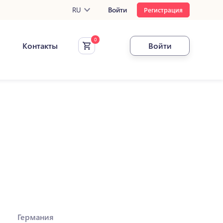
RU
Войти
Регистрация
Контакты
Войти
Германия