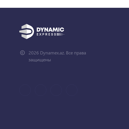
2026 Dynamex.az. Все права
защищены