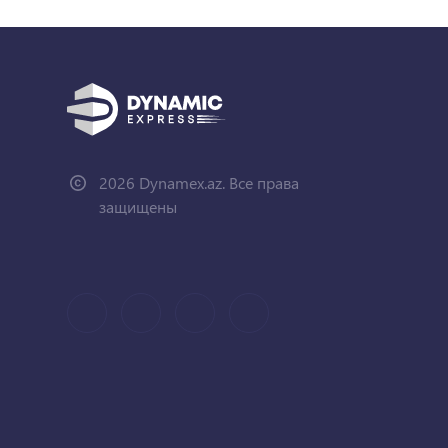
2026 Dynamex.az. Все права
защищены