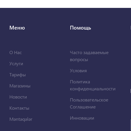
Меню
Помощь
О Нас
Часто задаваемые
вопросы
Услуги
Условия
Тарифы
Политика
Магазины
конфиденциальности
Новости
Пользовательское
Соглашение
Контакты
Инновации
Məntəqələr