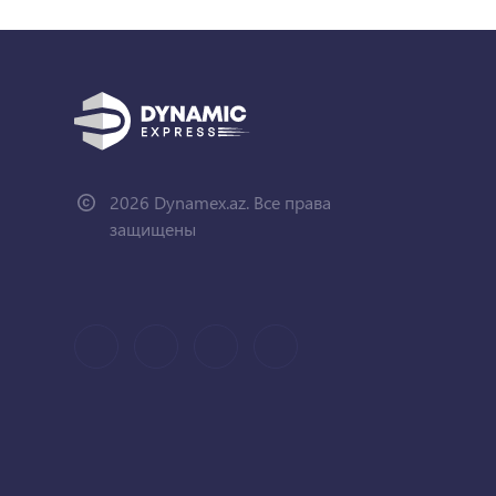
2026 Dynamex.az. Все права
защищены