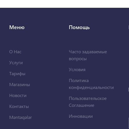
Меню
Помощь
О Нас
Часто задаваемые
вопросы
Услуги
Условия
Тарифы
Политика
Магазины
конфиденциальности
Новости
Пользовательское
Соглашение
Контакты
Инновации
Məntəqələr