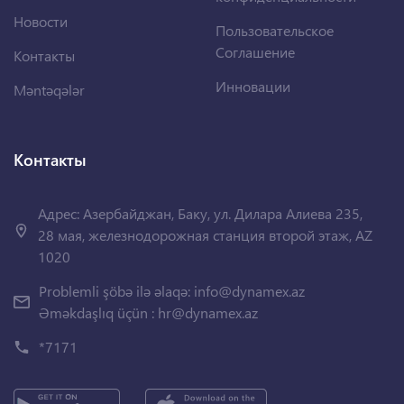
Новости
Пользовательское
Соглашение
Контакты
Инновации
Məntəqələr
Контакты
Адрес: Азербайджан, Баку, ул. Дилара Алиева 235,
28 мая, железнодорожная станция второй этаж, AZ
1020
Problemli şöbə ilə əlaqə:
info@dynamex.az
Əməkdaşlıq üçün :
hr@dynamex.az
*7171