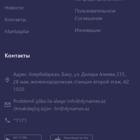
Новости
Пользовательское
Соглашение
Контакты
Инновации
Məntəqələr
Контакты
Адрес: Азербайджан, Баку, ул. Дилара Алиева 235,
28 мая, железнодорожная станция второй этаж, AZ
1020
Problemli şöbə ilə əlaqə:
info@dynamex.az
Əməkdaşlıq üçün :
hr@dynamex.az
*7171