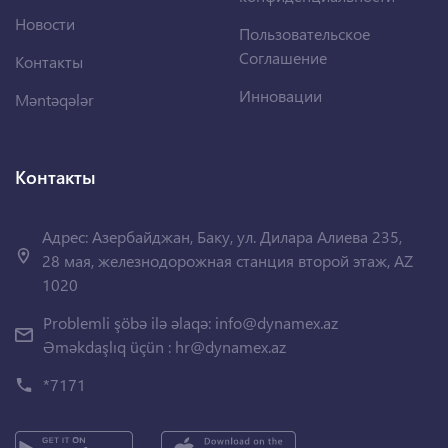
Новости
Пользовательское
Соглашение
Контакты
Инновации
Məntəqələr
Контакты
Адрес: Азербайджан, Баку, ул. Дилара Алиева 235,
28 мая, железнодорожная станция второй этаж, AZ
1020
Problemli şöbə ilə əlaqə:
info@dynamex.az
Əməkdaşlıq üçün :
hr@dynamex.az
*7171