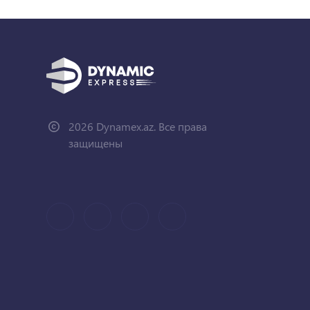
2026 Dynamex.az. Все права
защищены