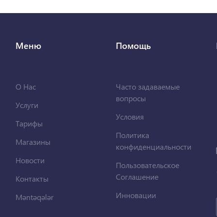
Меню
Помощь
О Нас
Часто задаваемые
вопросы
Услуги
Условия
Тарифы
Политика
Магазины
конфиденциальности
Новости
Пользовательское
Соглашение
Контакты
Инновации
Məntəqələr