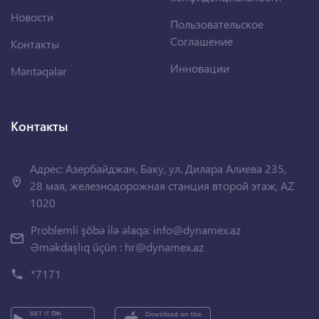
Новости
Пользовательское
Соглашение
Контакты
Инновации
Məntəqələr
Контакты
Адрес: Азербайджан, Баку, ул. Дилара Алиева 235,
28 мая, железнодорожная станция второй этаж, AZ
1020
Problemli şöbə ilə əlaqə:
info@dynamex.az
Əməkdaşlıq üçün :
hr@dynamex.az
*7171