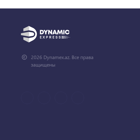
2026 Dynamex.az. Все права
защищены