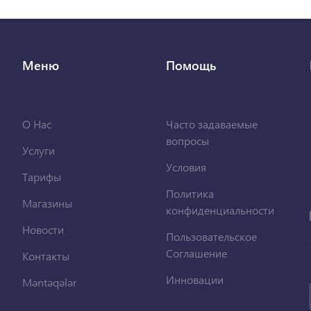
Меню
Помощь
О Нас
Часто задаваемые
вопросы
Услуги
Условия
Тарифы
Политика
Магазины
конфиденциальности
Новости
Пользовательское
Соглашение
Контакты
Инновации
Məntəqələr