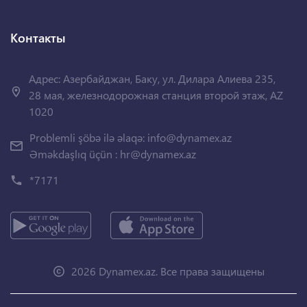
Контакты
Адрес: Азербайджан, Баку, ул. Дилара Алиева 235,
28 мая, железнодорожная станция второй этаж, AZ
1020
Problemli şöbə ilə əlaqə:
info@dynamex.az
Əməkdaşlıq üçün :
hr@dynamex.az
*7171
2026 Dynamex.az. Все права защищены