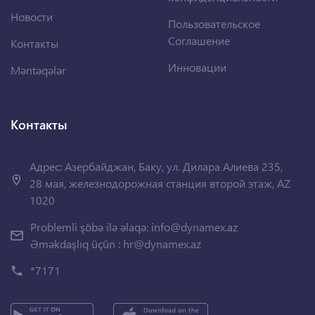
Новости
Пользовательское
Соглашение
Контакты
Инновации
Məntəqələr
Контакты
Адрес: Азербайджан, Баку, ул. Дилара Алиева 235,
28 мая, железнодорожная станция второй этаж, AZ
1020
Problemli şöbə ilə əlaqə:
info@dynamex.az
Əməkdaşlıq üçün :
hr@dynamex.az
*7171