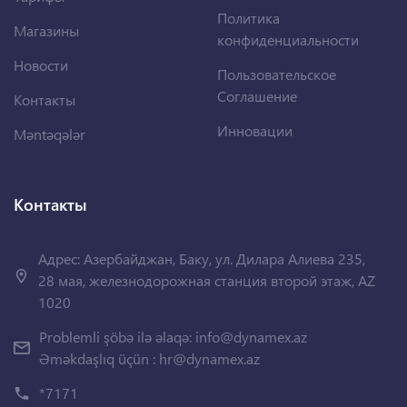
Политика
Магазины
конфиденциальности
Новости
Пользовательское
Соглашение
Контакты
Инновации
Məntəqələr
Контакты
Адрес: Азербайджан, Баку, ул. Дилара Алиева 235,
28 мая, железнодорожная станция второй этаж, AZ
1020
Problemli şöbə ilə əlaqə:
info@dynamex.az
Əməkdaşlıq üçün :
hr@dynamex.az
*7171