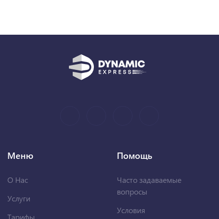
Меню
Помощь
О Нас
Часто задаваемые
вопросы
Услуги
Условия
Тарифы