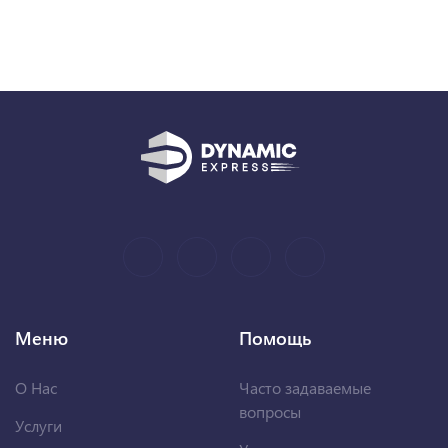
Меню
Помощь
О Нас
Часто задаваемые
вопросы
Услуги