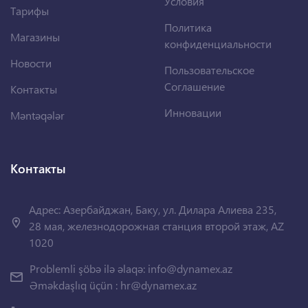
Условия
Тарифы
Политика
Магазины
конфиденциальности
Новости
Пользовательское
Соглашение
Контакты
Инновации
Məntəqələr
Контакты
Адрес: Азербайджан, Баку, ул. Дилара Алиева 235,
28 мая, железнодорожная станция второй этаж, AZ
1020
Problemli şöbə ilə əlaqə:
info@dynamex.az
Əməkdaşlıq üçün :
hr@dynamex.az