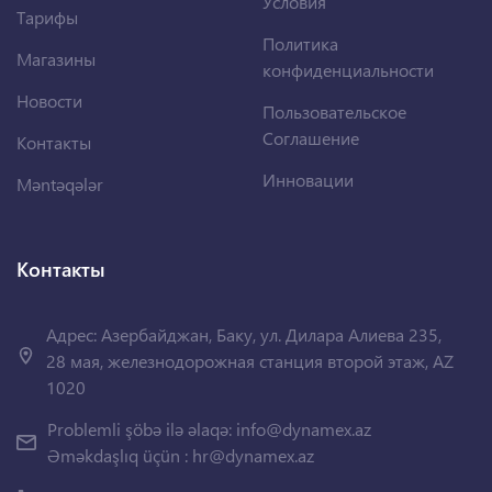
Условия
Тарифы
Политика
Магазины
конфиденциальности
Новости
Пользовательское
Соглашение
Контакты
Инновации
Məntəqələr
Контакты
Адрес: Азербайджан, Баку, ул. Дилара Алиева 235,
28 мая, железнодорожная станция второй этаж, AZ
1020
Problemli şöbə ilə əlaqə:
info@dynamex.az
Əməkdaşlıq üçün :
hr@dynamex.az