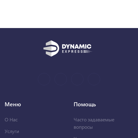
Меню
Помощь
О Нас
Часто задаваемые
вопросы
Услуги