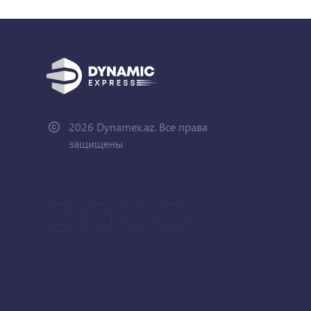
2026 Dynamex.az. Все права
защищены