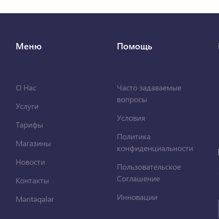
Меню
Помощь
О Нас
Часто задаваемые
вопросы
Услуги
Условия
Тарифы
Политика
Магазины
конфиденциальности
Новости
Пользовательское
Соглашение
Контакты
Инновации
Məntəqələr