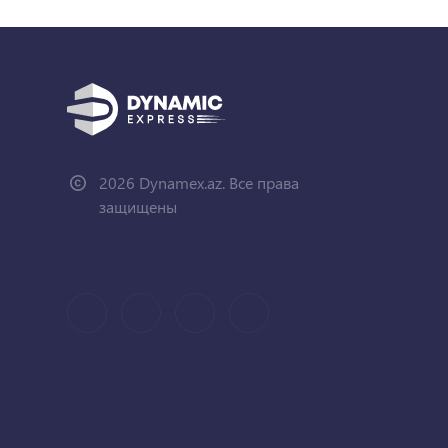
2026 Dynamex.az. Все права
защищены