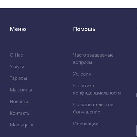
Меню
Помощь
О Нас
Часто задаваемые
вопросы
Услуги
Условия
Тарифы
Политика
Магазины
конфиденциальности
Новости
Пользовательское
Соглашение
Контакты
Инновации
Məntəqələr