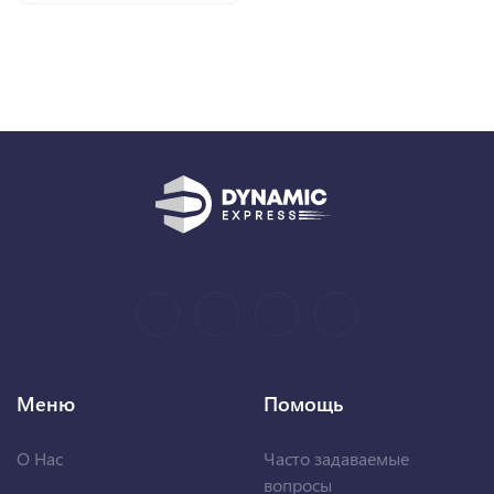
Меню
Помощь
О Нас
Часто задаваемые
вопросы