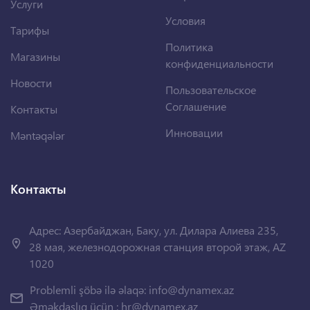
Услуги
Условия
Тарифы
Политика
Магазины
конфиденциальности
Новости
Пользовательское
Соглашение
Контакты
Инновации
Məntəqələr
Контакты
Адрес: Азербайджан, Баку, ул. Дилара Алиева 235,
28 мая, железнодорожная станция второй этаж, AZ
1020
Problemli şöbə ilə əlaqə:
info@dynamex.az
Əməkdaşlıq üçün :
hr@dynamex.az