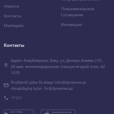
Новости
Пользовательское
Соглашение
Контакты
Инновации
Məntəqələr
Контакты
Адрес: Азербайджан, Баку, ул. Дилара Алиева 235,
28 мая, железнодорожная станция второй этаж, AZ
1020
Problemli şöbə ilə əlaqə:
info@dynamex.az
Əməkdaşlıq üçün :
hr@dynamex.az
*7171