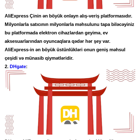
AliExpress Çinin ən böyük onlayn alış-veriş platformasıdır.
Milyonlarla satıcının milyonlarla məhsulunu tapa biləcəyiniz
bu platformada elektron cihazlardan geyimə, ev
aksesuarlarından oyuncaqlara qədər hər şey var.
AliExpress-in ən böyük üstünlükləri onun geniş məhsul
çeşidi və münasib qiymətləridir.
2.
DHgate
: