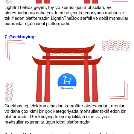
LightInTheBox geyim, toy və xüsusi gün məhsulları, ev
aksesuarları və daha çox kimi bir çox kateqoriyada məhsullar
təklif edən platformadır. LightInTheBox sərfəli və dəbli məhsullar
axtaranlar üçün ideal platformadır.
7.
Geekbuying
:
Geekbuying, elektron cihazlar, kompüter aksesuarları, dronlar
və daha çox kimi bir çox kateqoriyada məhsullar təklif edən bir
platformadır. Geekbuying texnoloji bilikləri olan və yeni
məhsullar axtaranlar üçün ideal platformadır.