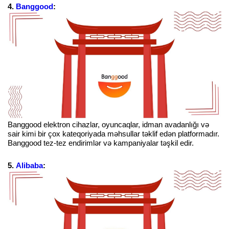
4.
Banggood
:
Banggood elektron cihazlar, oyuncaqlar, idman avadanlığı və
sair kimi bir çox kateqoriyada məhsullar təklif edən platformadır.
Banggood tez-tez endirimlər və kampaniyalar təşkil edir.
5.
Alibaba
: