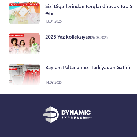
Sizi Digərlərindən Fərqləndirəcək Top 5
Ətir
13.04.2025
2025 Yaz Kolleksiyası
26.03.2025
Bayram Paltarlarınızı Türkiyədən Gətirin
14.03.2025