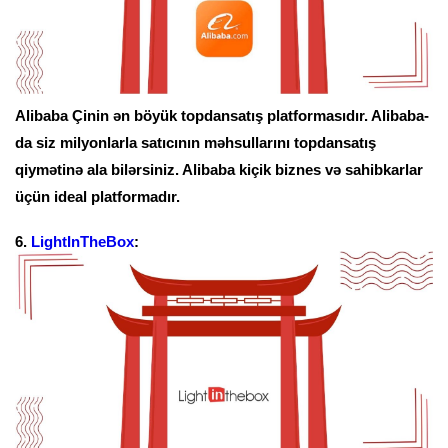
Alibaba Çinin ən böyük topdansatış platformasıdır. Alibaba-
da siz milyonlarla satıcının məhsullarını topdansatış
qiymətinə ala bilərsiniz. Alibaba kiçik biznes və sahibkarlar
üçün ideal platformadır.
6.
LightInTheBox
: