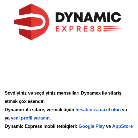
Sevdiyiniz və seçdiyiniz məhsulları Dynamex ilə sifariş
etmək çox asandır.
Dynamex ilə sifariş vermək üçün
hesabınıza daxil olun
və
ya
yeni profil yaradın.
Dynamic Express mobil tətbiqləri:
Google Play
və
AppStore